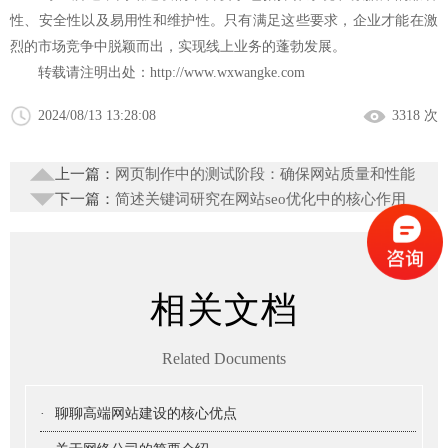
性、安全性以及易用性和维护性。只有满足这些要求，企业才能在激
烈的市场竞争中脱颖而出，实现线上业务的蓬勃发展。
转载请注明出处：
http://www.wxwangke.com
2024/08/13 13:28:08
3318 次
上一篇：
网页制作中的测试阶段：确保网站质量和性能
下一篇：
简述关键词研究在网站seo优化中的核心作用
相关文档
Related Documents
·
聊聊高端网站建设的核心优点