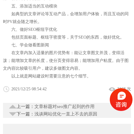
五、添加适当的互动模块
如典型的文章评论等互动产品，会增加用户体验，而且互动的同
时PV就会随之增长。
六、做好SEO枢纽字优化
包括页面标题、枢纽字密度等，关于SEO的东西，做好优化。
七、学会做看图新闻
在文章内加入适量的图片优势有：能让文章图文并茂，变得活
泼；能增加文章的长度，使分页变得容易；能增加用户粘度。由于图
文内容比较吸引用户，建议多做图文内容。
以上就是网站建设时需要注意的七个细节。
2021/12/25 08:54:42
2168 次
上一篇：
文章标题对seo推广起到的作用
下一篇：
浅谈网站优化一直上不去的原因