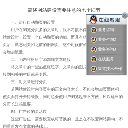
简述网站建设需要注意的七个细节
一、进行自动翻页的设置
用户在浏览分页多的文章时，很不习惯不停的翻页。所以进行网
业务咨询1
站建设时，设置一个自动翻页的功能。而且有些用户在打开一个新网
业务咨询2
页后，就忘记关闭之前的旧网页，这个时候假如有自动翻页功能，就
业务咨询3
会增加流量。
在线服务
二、为内容枢纽字添加锚文本链接
将文章中的一些热点枢纽字、文章内的图片等做上链接，可以链
渠道技术合作
接到相关的栏目或是专题。
三、对文章进行分页
若
网站建设
时内容页中的正文内容太长，不但会增加页面体积，
使页面打开变得缓慢；同时也会使用户浏览起来不方便，所以适当的
分页长短很重要。
四、广告位的灵活度
这些广告位，需要设置成可替换的，且是在不改变网站架构、不
用重新发布文章的基础上。