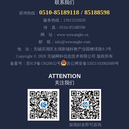
联系我们
0510-85189118 / 85188598
咨询热线：
服务热线：13915332620
传 真：0510-85188598
网 址：www.wxwangke.cn
邮 箱：info@wxwangke.com
地 址：无锡滨湖区太湖新城科教产业园楝泽路9-3号
Copyright © 2020 无锡网科信息技术有限公司 版权所有
备案号：
苏ICP备13028652号
苏公网安备32021102002689号
ATTENTION
关注我们
加我好友即可咨询